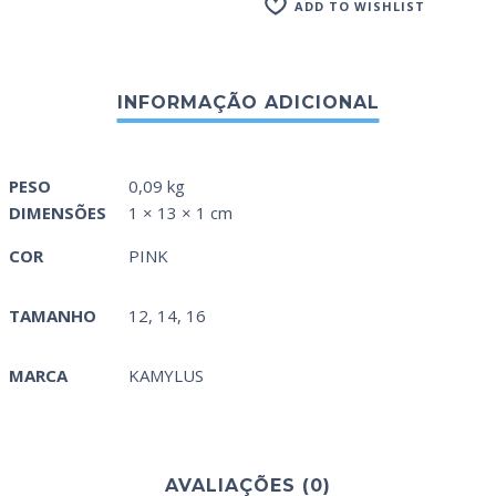
ADD TO WISHLIST
PESO
0,09 kg
DIMENSÕES
1 × 13 × 1 cm
COR
PINK
TAMANHO
12, 14, 16
MARCA
KAMYLUS