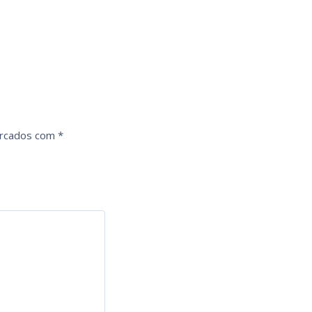
arcados com
*