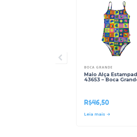
BOCA GRANDE
Maio Alça Estampa
43653 – Boca Grand
R$
46,50
Leia mais