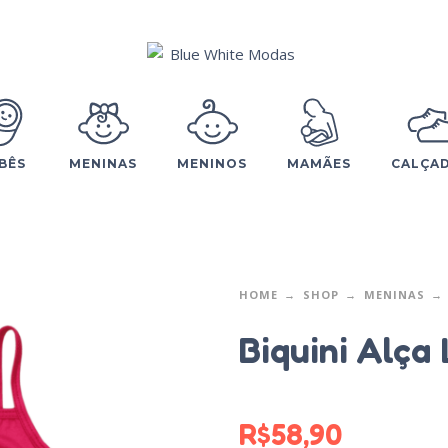
BÊS
MENINAS
MENINOS
MAMÃES
CALÇA
HOME
SHOP
MENINAS
Biquini Alça
R$
58,90