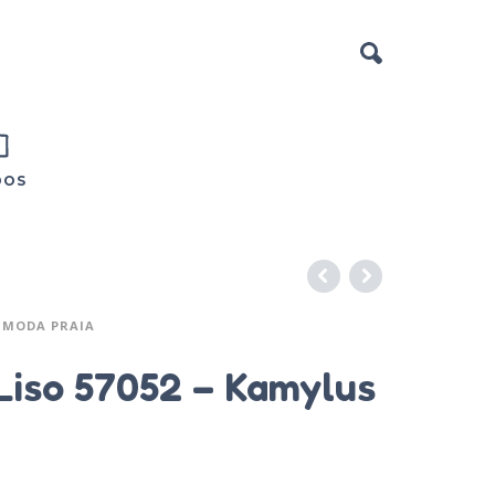
DOS
MODA PRAIA
 Liso 57052 – Kamylus