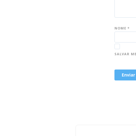
NOME
*
SALVAR M