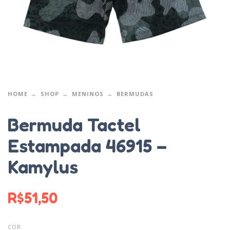
HOME
SHOP
MENINOS
BERMUDAS
Bermuda Tactel
Estampada 46915 –
Kamylus
R$
51,50
COR