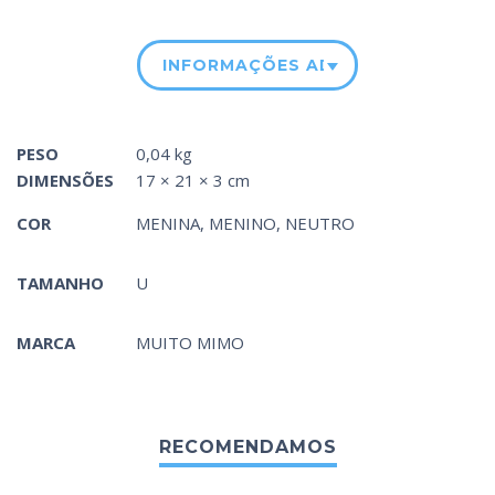
INFORMAÇÕES ADICIONAIS
PESO
0,04 kg
DIMENSÕES
17 × 21 × 3 cm
COR
MENINA
,
MENINO
,
NEUTRO
TAMANHO
U
MARCA
MUITO MIMO
RECOMENDAMOS