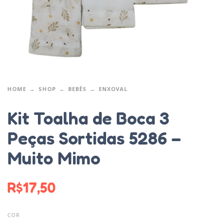
HOME
SHOP
BEBÊS
ENXOVAL
Kit Toalha de Boca 3
Peças Sortidas 5286 –
Muito Mimo
R$
17,50
COR