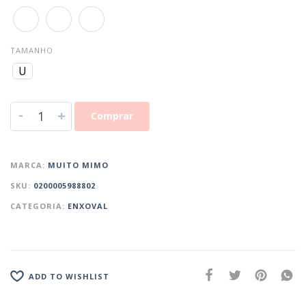
TAMANHO
U
-
+
Comprar
MARCA:
MUITO MIMO
SKU:
0200005988802
CATEGORIA:
ENXOVAL
ADD TO WISHLIST