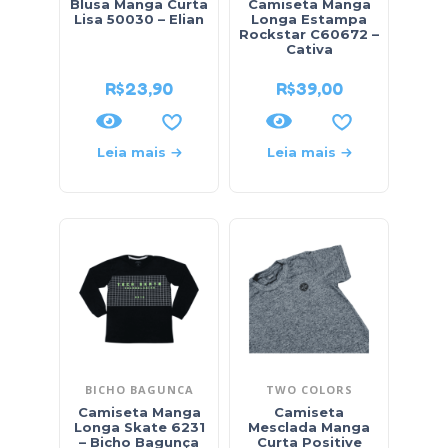
Blusa Manga Curta
Camiseta Manga
Lisa 50030 – Elian
Longa Estampa
Rockstar C60672 –
Cativa
R$
23,90
R$
39,00
Leia mais
Leia mais
BICHO BAGUNCA
TWO COLORS
Camiseta Manga
Camiseta
Longa Skate 6231
Mesclada Manga
– Bicho Bagunça
Curta Positive