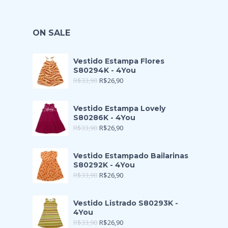
ON SALE
Vestido Estampa Flores
S80294K - 4You
R$
33,90
R$
26,90
Vestido Estampa Lovely
S80286K - 4You
R$
33,90
R$
26,90
Vestido Estampado Bailarinas
S80292K - 4You
R$
33,90
R$
26,90
Vestido Listrado S80293K -
4You
R$
33,90
R$
26,90