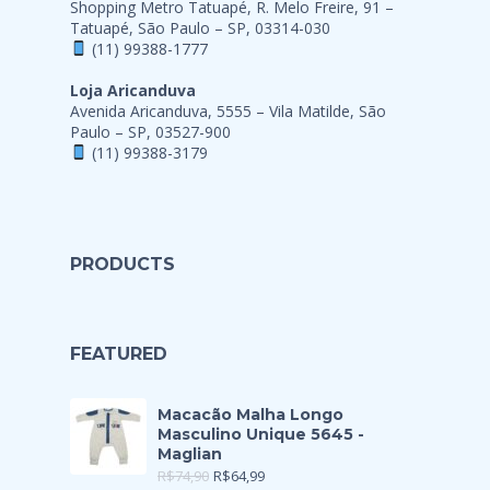
Shopping Metro Tatuapé, R. Melo Freire, 91 –
Tatuapé, São Paulo – SP, 03314-030
(11) 99388-1777
Loja Aricanduva
Avenida Aricanduva, 5555 – Vila Matilde, São
Paulo – SP, 03527-900
(11) 99388-3179
PRODUCTS
FEATURED
Macacão Malha Longo
Masculino Unique 5645 -
Maglian
R$
74,90
R$
64,99