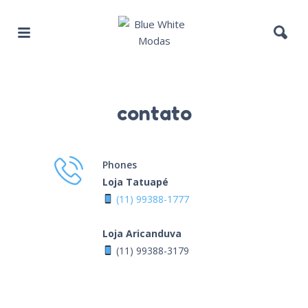
contato
Phones
Loja Tatuapé
(11) 99388-1777
Loja Aricanduva
(11) 99388-3179