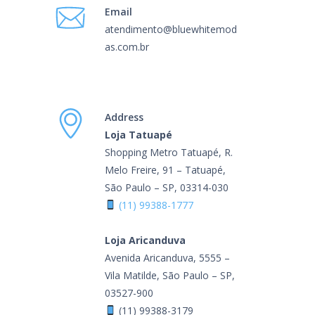
Email
atendimento@bluewhitemod
as.com.br
Address
Loja Tatuapé
Shopping Metro Tatuapé, R.
Melo Freire, 91 – Tatuapé,
São Paulo – SP, 03314-030
(11) 99388-1777
Loja Aricanduva
Avenida Aricanduva, 5555 –
Vila Matilde, São Paulo – SP,
03527-900
(11) 99388-3179