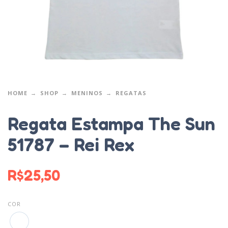
HOME
SHOP
MENINOS
REGATAS
Regata Estampa The Sun
51787 – Rei Rex
R$
25,50
COR