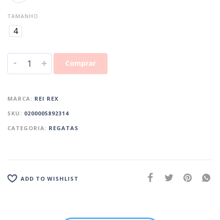
TAMANHO
4
-
+
Comprar
MARCA:
REI REX
SKU:
0200005892314
CATEGORIA:
REGATAS
ADD TO WISHLIST