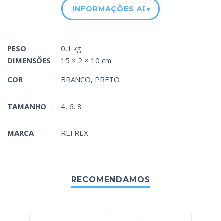
INFORMAÇÕES ADICIONAIS
PESO
0,1 kg
DIMENSÕES
15 × 2 × 10 cm
COR
BRANCO
,
PRETO
TAMANHO
4, 6, 8
MARCA
REI REX
RECOMENDAMOS