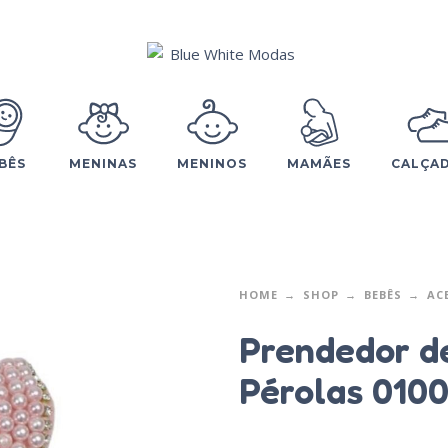
BÊS
MENINAS
MENINOS
MAMÃES
CALÇA
HOME
SHOP
BEBÊS
AC
Prendedor d
Pérolas 0100