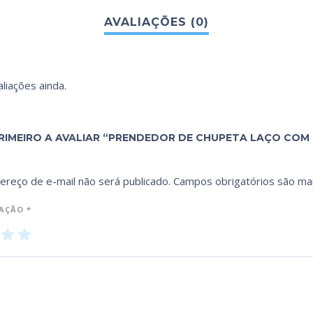
liações ainda.
PRIMEIRO A AVALIAR “PRENDEDOR DE CHUPETA LAÇO COM 
ereço de e-mail não será publicado.
Campos obrigatórios são m
IAÇÃO
*
3
4
5