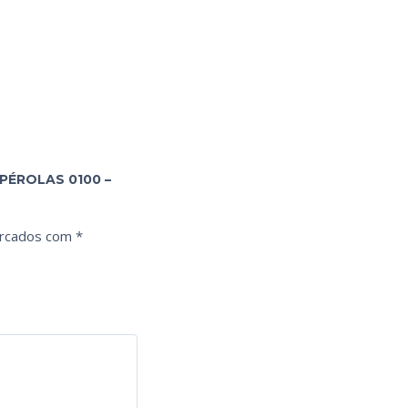
PÉROLAS 0100 –
arcados com
*