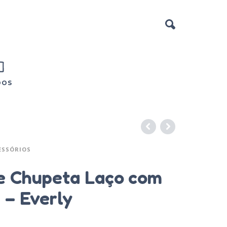
DOS
ESSÓRIOS
e Chupeta Laço com
 – Everly