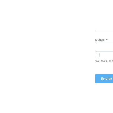
NOME
*
SALVAR M