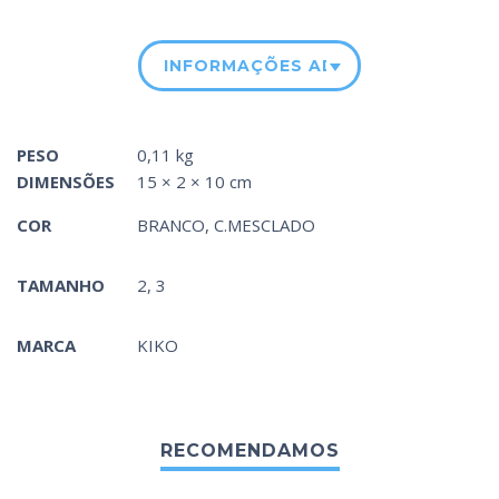
INFORMAÇÕES ADICIONAIS
PESO
0,11 kg
DIMENSÕES
15 × 2 × 10 cm
COR
BRANCO
,
C.MESCLADO
TAMANHO
2, 3
MARCA
KIKO
RECOMENDAMOS