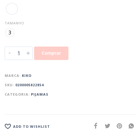
TAMANHO
3
-
+
Comprar
MARCA:
KIKO
SKU:
0200005822854
CATEGORIA:
PIJAMAS
ADD TO WISHLIST