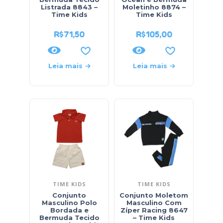
Listrada 8843 –
Moletinho 8874 –
Time Kids
Time Kids
R$
71,50
R$
105,00
Leia mais
Leia mais
TIME KIDS
TIME KIDS
Conjunto
Conjunto Moletom
Masculino Polo
Masculino Com
Bordada e
Zíper Racing 8647
Bermuda Tecido
– Time Kids