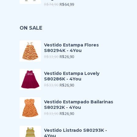
R$
74,90
R$
64,99
ON SALE
Vestido Estampa Flores
S80294K - 4You
R$
33,90
R$
26,90
Vestido Estampa Lovely
S80286K - 4You
R$
33,90
R$
26,90
Vestido Estampado Bailarinas
S80292K - 4You
R$
33,90
R$
26,90
Vestido Listrado S80293K -
4You