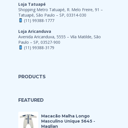
Loja Tatuapé
Shopping Metro Tatuapé, R. Melo Freire, 91 –
Tatuapé, São Paulo – SP, 03314-030
(11) 99388-1777
Loja Aricanduva
Avenida Aricanduva, 5555 – Vila Matilde, São
Paulo – SP, 03527-900
(11) 99388-3179
PRODUCTS
FEATURED
Macacão Malha Longo
Masculino Unique 5645 -
Maglian