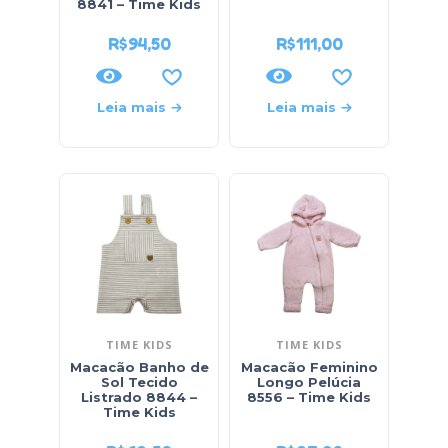
8841 – Time Kids
R$
94,50
R$
111,00
Leia mais
Leia mais
TIME KIDS
TIME KIDS
Macacão Banho de
Macacão Feminino
Sol Tecido
Longo Pelúcia
Listrado 8844 –
8556 – Time Kids
Time Kids