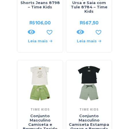
Shorts Jeans 8798
Ursa e Saia com
– Time Kids
Tule 8784 – Time
Kids
R$
106,00
R$
67,50
Leia mais
Leia mais
TIME KIDS
TIME KIDS
Conjunto
Conjunto
Masculino
Masculino
Camiseta e
Camiseta Estampa
Bermuda Tecido
Ocean e Bermuda