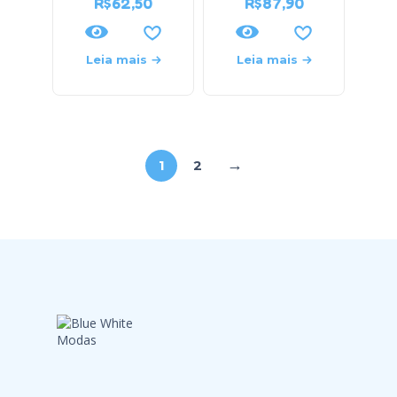
R$
62,50
R$
87,90
Leia mais
Leia mais
→
1
2