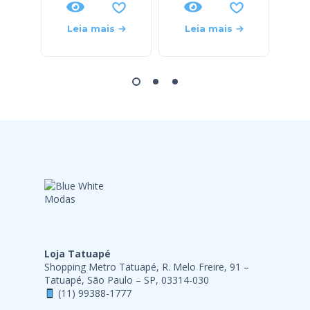
Leia mais
Leia mais
L
Loja Tatuapé
Shopping Metro Tatuapé, R. Melo Freire, 91 –
Tatuapé, São Paulo – SP, 03314-030
(11) 99388-1777