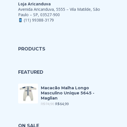
Loja Aricanduva
Avenida Aricanduva, 5555 – Vila Matilde, São
Paulo – SP, 03527-900
(11) 99388-3179
PRODUCTS
FEATURED
Macacão Malha Longo
Masculino Unique 5645 -
Maglian
R$
74,90
R$
64,99
ON SALE