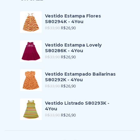
Vestido Estampa Flores
S80294K - 4You
R$
33,90
R$
26,90
Vestido Estampa Lovely
S80286K - 4You
R$
33,90
R$
26,90
Vestido Estampado Bailarinas
S80292K - 4You
R$
33,90
R$
26,90
Vestido Listrado S80293K -
4You
R$
33,90
R$
26,90