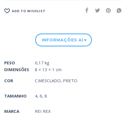
ADD TO WISHLIST
INFORMAÇÕES ADICIONAIS
PESO
0,17 kg
DIMENSÕES
8 × 13 × 1 cm
COR
C.MESCLADO
,
PRETO
TAMANHO
4, 6, 8
MARCA
REI REX