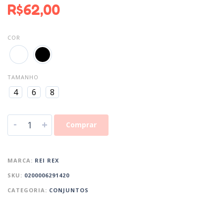
R$
62,00
COR
TAMANHO
4
6
8
-
+
Comprar
MARCA:
REI REX
SKU:
0200006291420
CATEGORIA:
CONJUNTOS