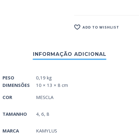
ADD TO WISHLIST
PESO
0,19 kg
DIMENSÕES
10 × 13 × 8 cm
COR
MESCLA
TAMANHO
4, 6, 8
MARCA
KAMYLUS