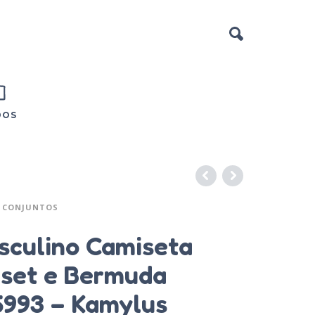
DOS
CONJUNTOS
sculino Camiseta
set e Bermuda
6993 – Kamylus