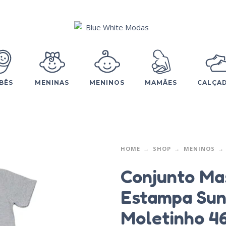
BÊS
MENINAS
MENINOS
MAMÃES
CALÇA
HOME
SHOP
MENINOS
Conjunto Ma
Estampa Sun
Moletinho 4