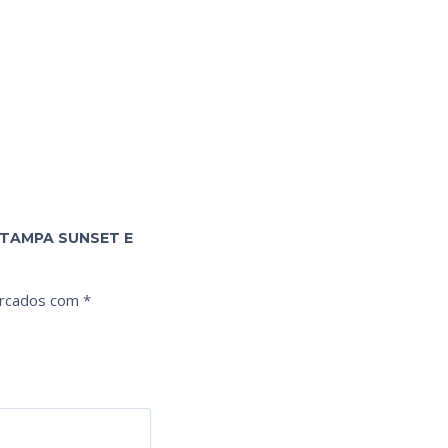
STAMPA SUNSET E
arcados com
*