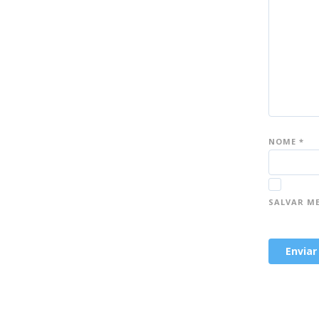
NOME
*
SALVAR M