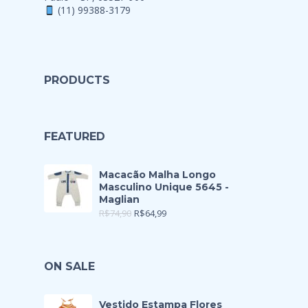
(11) 99388-3179
PRODUCTS
FEATURED
Macacão Malha Longo
Masculino Unique 5645 -
Maglian
R$
74,90
R$
64,99
ON SALE
Vestido Estampa Flores