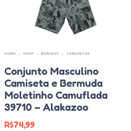
HOME
SHOP
MENINOS
CONJUNTOS
Conjunto Masculino
Camiseta e Bermuda
Moletinho Camuflada
39710 – Alakazoo
R$
74,99