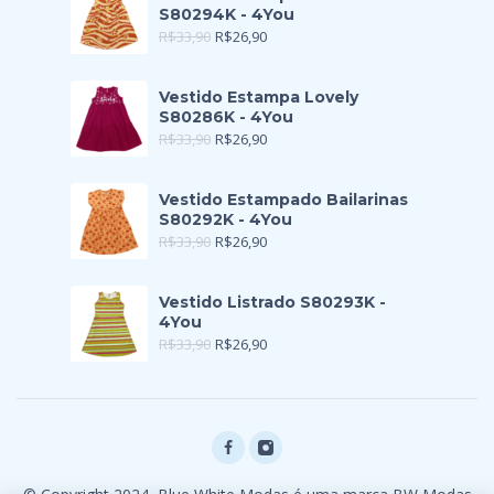
S80294K - 4You
R$
33,90
R$
26,90
Vestido Estampa Lovely
S80286K - 4You
R$
33,90
R$
26,90
Vestido Estampado Bailarinas
S80292K - 4You
R$
33,90
R$
26,90
Vestido Listrado S80293K -
4You
R$
33,90
R$
26,90